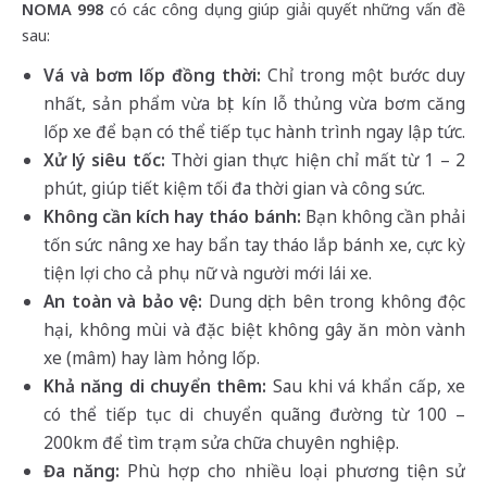
NOMA 998
có các công dụng giúp giải quyết những vấn đề
sau:
Vá và bơm lốp đồng thời:
Chỉ trong một bước duy
nhất, sản phẩm vừa bịt kín lỗ thủng vừa bơm căng
lốp xe để bạn có thể tiếp tục hành trình ngay lập tức.
Xử lý siêu tốc:
Thời gian thực hiện chỉ mất từ 1 – 2
phút, giúp tiết kiệm tối đa thời gian và công sức.
Không cần kích hay tháo bánh:
Bạn không cần phải
tốn sức nâng xe hay bẩn tay tháo lắp bánh xe, cực kỳ
tiện lợi cho cả phụ nữ và người mới lái xe.
An toàn và bảo vệ:
Dung dịch bên trong không độc
hại, không mùi và đặc biệt không gây ăn mòn vành
xe (mâm) hay làm hỏng lốp.
Khả năng di chuyển thêm:
Sau khi vá khẩn cấp, xe
có thể tiếp tục di chuyển quãng đường từ 100 –
200km để tìm trạm sửa chữa chuyên nghiệp.
Đa năng:
Phù hợp cho nhiều loại phương tiện sử