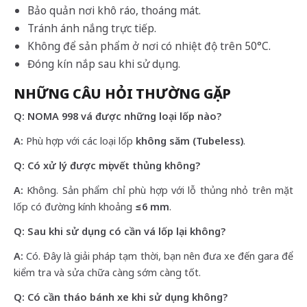
Bảo quản nơi khô ráo, thoáng mát.
Tránh ánh nắng trực tiếp.
Không để sản phẩm ở nơi có nhiệt độ trên 50°C.
Đóng kín nắp sau khi sử dụng.
NHỮNG CÂU HỎI THƯỜNG GẶP
Q: NOMA 998 vá được những loại lốp nào?
A:
Phù hợp với các loại lốp
không săm (Tubeless)
.
Q: Có xử lý được mọi vết thủng không?
A:
Không. Sản phẩm chỉ phù hợp với lỗ thủng nhỏ trên mặt
lốp có đường kính khoảng
≤6 mm
.
Q: Sau khi sử dụng có cần vá lốp lại không?
A:
Có. Đây là giải pháp tạm thời, bạn nên đưa xe đến gara để
kiểm tra và sửa chữa càng sớm càng tốt.
Q: Có cần tháo bánh xe khi sử dụng không?