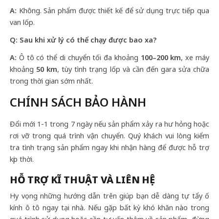
A:
Không. Sản phẩm được thiết kế để sử dụng trực tiếp qua
van lốp.
Q: Sau khi xử lý có thể chạy được bao xa?
A:
Ô tô có thể di chuyển tối đa khoảng
100–200 km
, xe máy
khoảng
50 km
, tùy tình trạng lốp và cần đến gara sửa chữa
trong thời gian sớm nhất.
CHÍNH SÁCH BẢO HÀNH
Đổi mới 1-1 trong 7 ngày nếu sản phẩm xảy ra hư hỏng hoặc
rơi vỡ trong quá trình vận chuyển. Quý khách vui lòng kiểm
tra tình trạng sản phẩm ngay khi nhận hàng để được hỗ trợ
kịp thời.
HỖ TRỢ KĨ THUẬT VÀ LIÊN HỆ
Hy vọng những hướng dẫn trên giúp bạn dễ dàng tự tẩy ố
kính ô tô ngay tại nhà. Nếu gặp bất kỳ khó khăn nào trong