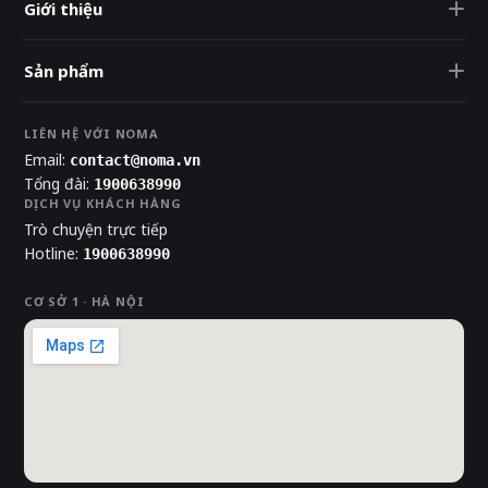
Giới thiệu
Sản phẩm
LIÊN HỆ VỚI NOMA
Email:
contact@noma.vn
Tổng đài:
1900638990
DỊCH VỤ KHÁCH HÀNG
Trò chuyện trực tiếp
Hotline:
1900638990
CƠ SỞ 1 · HÀ NỘI