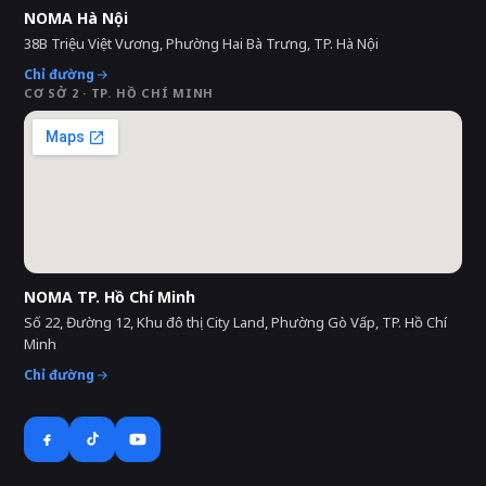
NOMA Hà Nội
38B Triệu Việt Vương, Phường Hai Bà Trưng, TP. Hà Nội
Chỉ đường
CƠ SỞ 2 · TP. HỒ CHÍ MINH
NOMA TP. Hồ Chí Minh
Số 22, Đường 12, Khu đô thị City Land, Phường Gò Vấp, TP. Hồ Chí
Minh
Chỉ đường