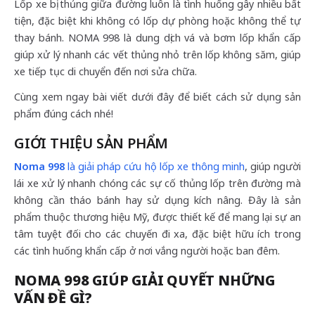
Lốp xe bị thủng giữa đường luôn là tình huống gây nhiều bất
tiện, đặc biệt khi không có lốp dự phòng hoặc không thể tự
thay bánh. NOMA 998 là dung dịch vá và bơm lốp khẩn cấp
giúp xử lý nhanh các vết thủng nhỏ trên lốp không săm, giúp
xe tiếp tục di chuyển đến nơi sửa chữa.
Cùng xem ngay bài viết dưới đây để biết cách sử dụng sản
phẩm đúng cách nhé!
GIỚI THIỆU SẢN PHẨM
Noma 998
là giải pháp cứu hộ lốp xe thông minh
, giúp người
lái xe xử lý nhanh chóng các sự cố thủng lốp trên đường mà
không cần tháo bánh hay sử dụng kích nâng. Đây là sản
phẩm thuộc thương hiệu Mỹ, được thiết kế để mang lại sự an
tâm tuyệt đối cho các chuyến đi xa, đặc biệt hữu ích trong
các tình huống khẩn cấp ở nơi vắng người hoặc ban đêm.
NOMA 998 GIÚP GIẢI QUYẾT NHỮNG
VẤN ĐỀ GÌ?