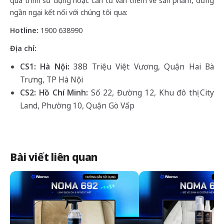
quá trình sử dụng hoặc cần tư vấn thêm về sản phẩm, đừng
ngần ngại kết nối với chúng tôi qua:
Hotline:
1900 638990
Địa chỉ:
CS1: Hà Nội:
38B Triệu Việt Vương, Quận Hai Bà
Trưng, TP Hà Nội
CS2: Hồ Chí Minh:
Số 22, Đường 12, Khu đô thị City
Land, Phường 10, Quận Gò Vấp
Bài viết liên quan