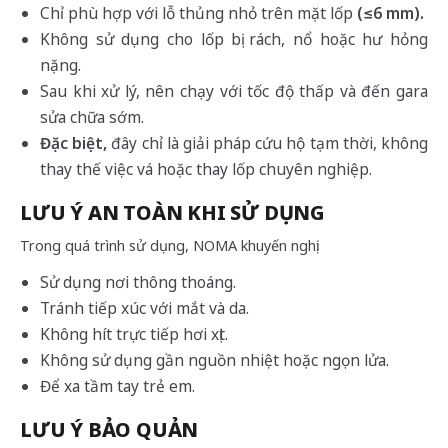
Chỉ phù hợp với lỗ thủng nhỏ trên mặt lốp
(≤6 mm).
Không sử dụng cho lốp bị rách, nổ hoặc hư hỏng
nặng.
Sau khi xử lý, nên chạy với tốc độ thấp và đến gara
sửa chữa sớm.
Đặc biệt,
đây chỉ là giải pháp cứu hộ tạm thời, không
thay thế việc vá hoặc thay lốp chuyên nghiệp.
LƯU Ý AN TOÀN KHI SỬ DỤNG
Trong quá trình sử dụng, NOMA khuyến nghị:
Sử dụng nơi thông thoáng.
Tránh tiếp xúc với mắt và da.
Không hít trực tiếp hơi xịt.
Không sử dụng gần nguồn nhiệt hoặc ngọn lửa.
Để xa tầm tay trẻ em.
LƯU Ý BẢO QUẢN