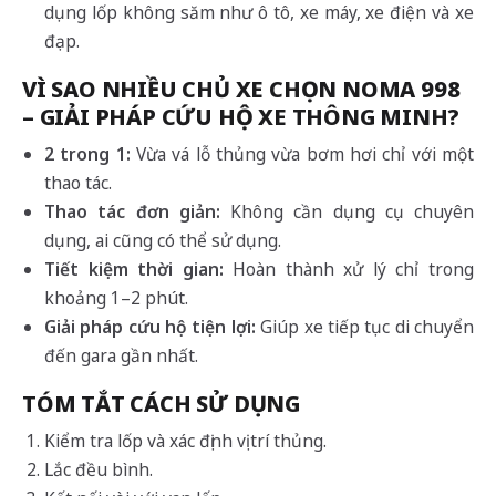
dụng lốp không săm như ô tô, xe máy, xe điện và xe
đạp.
VÌ SAO NHIỀU CHỦ XE CHỌN NOMA 998
– GIẢI PHÁP CỨU HỘ XE THÔNG MINH?
2 trong 1:
Vừa vá lỗ thủng vừa bơm hơi chỉ với một
thao tác.
Thao tác đơn giản:
Không cần dụng cụ chuyên
dụng, ai cũng có thể sử dụng.
Tiết kiệm thời gian:
Hoàn thành xử lý chỉ trong
khoảng 1–2 phút.
Giải pháp cứu hộ tiện lợi:
Giúp xe tiếp tục di chuyển
đến gara gần nhất.
TÓM TẮT CÁCH SỬ DỤNG
Kiểm tra lốp và xác định vị trí thủng.
Lắc đều bình.