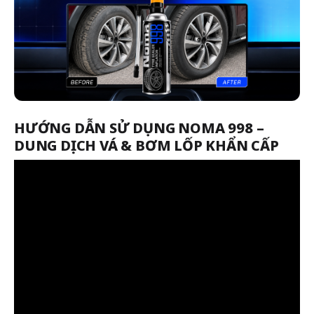
HƯỚNG DẪN SỬ DỤNG NOMA 998 –
DUNG DỊCH VÁ & BƠM LỐP KHẨN CẤP