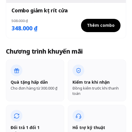
Combo giảm kẹt rít cửa
508.000 ₫
Thêm combo
348.000 ₫
Chương trình khuyến mãi
Quà tặng hấp dẫn
Kiểm tra khi nhận
Cho đơn hàng từ 300.000 ₫
Đồng kiểm trước khi thanh
toán
Đổi trả 1 đổi 1
Hỗ trợ kỹ thuật