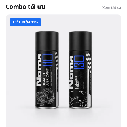
Combo tối ưu
Xem tất cả
TIẾT KIỆM 31%