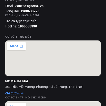
LIÊN HỆ VỚI NOMA
Email:
contact@noma.vn
Tổng đài:
1900638990
DỊCH VỤ KHÁCH HÀNG
Trò chuyện trực tiếp
Hotline:
1900638990
CƠ SỞ 1 · HÀ NỘI
NOMA Hà Nội
38B Triệu Việt Vương, Phường Hai Bà Trưng, TP. Hà Nội
Chỉ đường
CƠ SỞ 2 · TP. HỒ CHÍ MINH