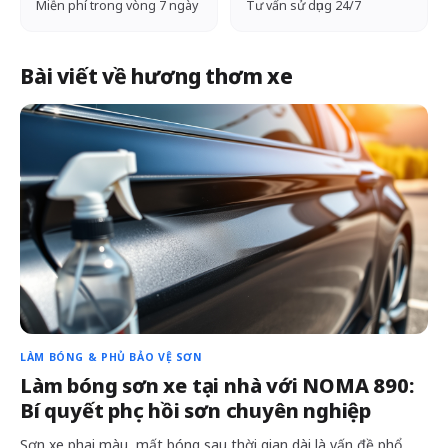
Miễn phí trong vòng 7 ngày
Tư vấn sử dụng 24/7
Bài viết về hương thơm xe
LÀM BÓNG & PHỦ BẢO VỆ SƠN
Làm bóng sơn xe tại nhà với NOMA 890:
Bí quyết phục hồi sơn chuyên nghiệp
Sơn xe phai màu, mất bóng sau thời gian dài là vấn đề phổ