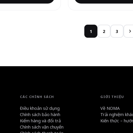
1
2
3
CÁC CHÍNH SÁCH
GIỚI THIỆU
Điều khoản sử dụng
Về NOMA
Chính sách bảo hành
Trải nghiệm khá
Kiểm hàng và đổi trả
Kiến thức – hướ
Chính sách vận chuyển