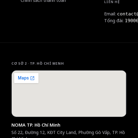
Chính sách thanh toán
LIÊN HỆ
Email:
contact
Tổng đài:
1900
CƠ SỞ 2 · TP. HỒ CHÍ MINH
NOMA TP. Hồ Chí Minh
Số 22, Đường 12, KĐT City Land, Phường Gò Vấp, TP. Hồ