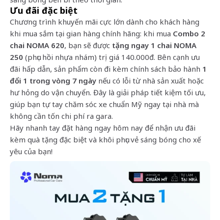
Ưu đãi đặc biệt
Chương trình khuyến mãi cực lớn dành cho khách hàng
khi mua sắm tại gian hàng chính hãng: khi mua
Combo 2
chai NOMA 620
, bạn sẽ được
tặng ngay 1 chai NOMA
250
(phục hồi nhựa nhám) trị giá 140.000đ. Bên cạnh ưu
đãi hấp dẫn, sản phẩm còn đi kèm chính sách bảo hành
1
đổi 1 trong vòng 7 ngày
nếu có lỗi từ nhà sản xuất hoặc
hư hỏng do vận chuyển. Đây là giải pháp tiết kiệm tối ưu,
giúp bạn tự tay chăm sóc xe chuẩn Mỹ ngay tại nhà mà
không cần tốn chi phí ra gara.
Hãy nhanh tay đặt hàng ngay hôm nay để nhận ưu đãi
kèm quà tặng đặc biệt và khôi phục vẻ sáng bóng cho xế
yêu của bạn!