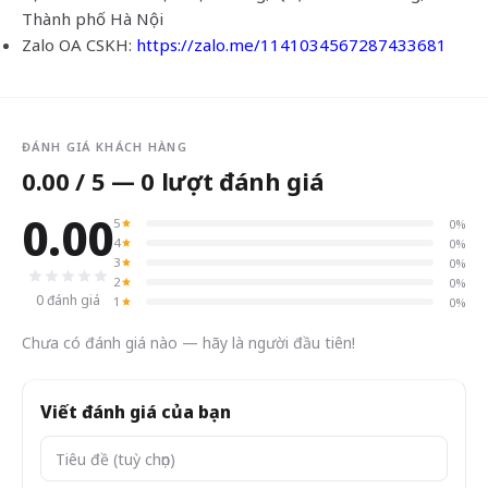
Thành phố Hà Nội
Zalo OA CSKH:
https://zalo.me/1141034567287433681
ĐÁNH GIÁ KHÁCH HÀNG
0.00 / 5 — 0 lượt đánh giá
0.00
5
0%
4
0%
3
0%
2
0%
0 đánh giá
1
0%
Chưa có đánh giá nào — hãy là người đầu tiên!
Viết đánh giá của bạn