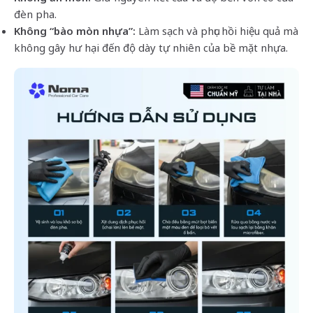
đèn pha.
Không “bào mòn nhựa”:
Làm sạch và phục hồi hiệu quả mà
không gây hư hại đến độ dày tự nhiên của bề mặt nhựa.