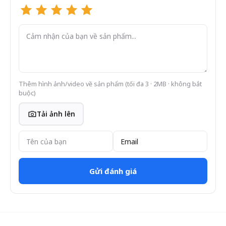
Thêm hình ảnh/video về sản phẩm
(tối đa 3 · 2MB · không bắt
buộc)
Tải ảnh lên
Gửi đánh giá