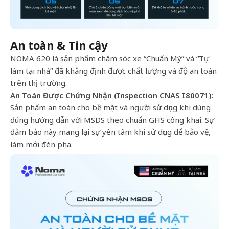
An toàn & Tin cậy
NOMA 620 là sản phẩm chăm sóc xe “Chuẩn Mỹ” và “Tự
làm tại nhà” đã khẳng định được chất lượng và độ an toàn
trên thị trường.
An Toàn Được Chứng Nhận (Inspection CNAS I80071):
Sản phẩm an toàn cho bề mặt và người sử dụng khi dùng
đúng hướng dẫn với MSDS theo chuẩn GHS công khai. Sự
đảm bảo này mang lại sự yên tâm khi sử dụng để bảo vệ,
làm mới đèn pha.