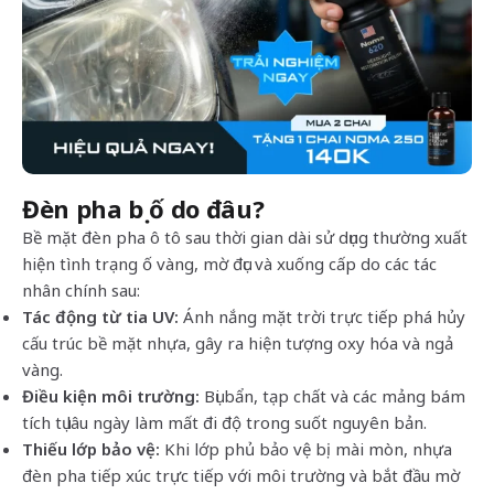
Đèn pha bị ố do đâu?
Bề mặt đèn pha ô tô sau thời gian dài sử dụng thường xuất
hiện tình trạng ố vàng, mờ đục và xuống cấp do các tác
nhân chính sau:
Tác động từ tia UV:
Ánh nắng mặt trời trực tiếp phá hủy
cấu trúc bề mặt nhựa, gây ra hiện tượng oxy hóa và ngả
vàng.
Điều kiện môi trường:
Bụi bẩn, tạp chất và các mảng bám
tích tụ lâu ngày làm mất đi độ trong suốt nguyên bản.
Thiếu lớp bảo vệ:
Khi lớp phủ bảo vệ bị mài mòn, nhựa
đèn pha tiếp xúc trực tiếp với môi trường và bắt đầu mờ