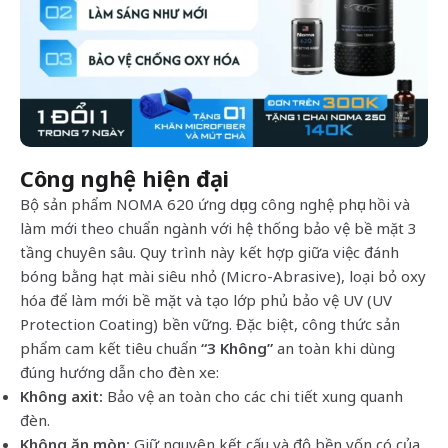
Công nghệ hiện đại
Bộ sản phẩm NOMA 620 ứng dụng công nghệ phục hồi và
làm mới theo chuẩn ngành với hệ thống bảo vệ bề mặt 3
tầng chuyên sâu. Quy trình này kết hợp giữa việc đánh
bóng bằng hạt mài siêu nhỏ (Micro-Abrasive), loại bỏ oxy
hóa để làm mới bề mặt và tạo lớp phủ bảo vệ UV (UV
Protection Coating) bền vững. Đặc biệt, công thức sản
phẩm cam kết tiêu chuẩn
“3 Không”
an toàn khi dùng
đúng hướng dẫn cho đèn xe:
Không axit:
Bảo vệ an toàn cho các chi tiết xung quanh
đèn.
Không ăn mòn:
Giữ nguyên kết cấu và độ bền vốn có của