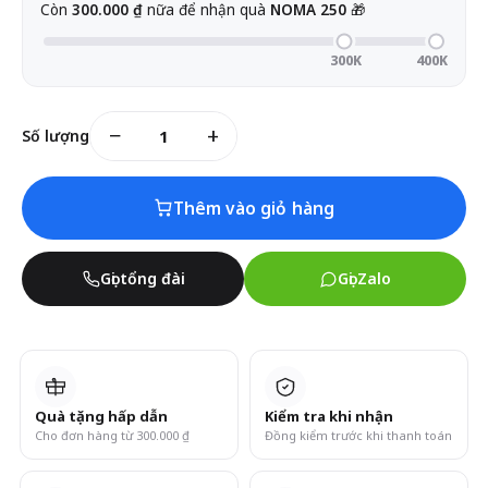
Còn
300.000 ₫
nữa để nhận quà
NOMA 250
🎁
300K
400K
−
+
Số lượng
1
Thêm vào giỏ hàng
Gọi tổng đài
Gọi Zalo
Quà tặng hấp dẫn
Kiểm tra khi nhận
Cho đơn hàng từ 300.000 ₫
Đồng kiểm trước khi thanh toán