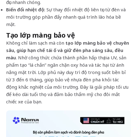
đục nhanh chóng.
Biến đổi nhiệt độ:
Sự thay đổi nhiệt độ liên tục từ đèn và
môi trường góp phần đẩy nhanh quá trình lão hóa bề
mặt.
Tạo lớp màng bảo vệ
Không chỉ làm sạch mà còn
tạo lớp màng bảo vệ chuyên
sâu, giúp hạn chế tái ố và giữ đèn pha sáng sâu, đều
màu
. Nhờ công thức chứa thành phần hấp thụ tia UV, sản
phẩm tạo “lá chắn” ngăn chặn oxy hóa và tác hại từ ánh
nắng mặt trời. Lớp phủ này duy trì độ trong suốt bền bỉ
từ 3 đến 6 tháng, giúp bảo vệ nhựa đèn pha khỏi tác
động khắc nghiệt của môi trường. Đây là giải pháp tối ưu
để kéo dài tuổi thọ và đảm bảo thẩm mỹ cho đôi mắt
chiếc xe của bạn.