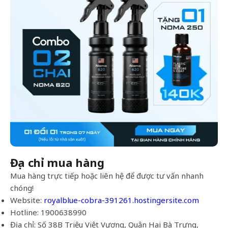
Địa chỉ mua hàng
Mua hàng trực tiếp hoặc liên hệ để được tư vấn nhanh
chóng!
Website:
royalblue-cobra-391261.hostingersite.com
Hotline: 1900638990
Địa chỉ: Số 38B Triệu Việt Vương, Quận Hai Bà Trưng,