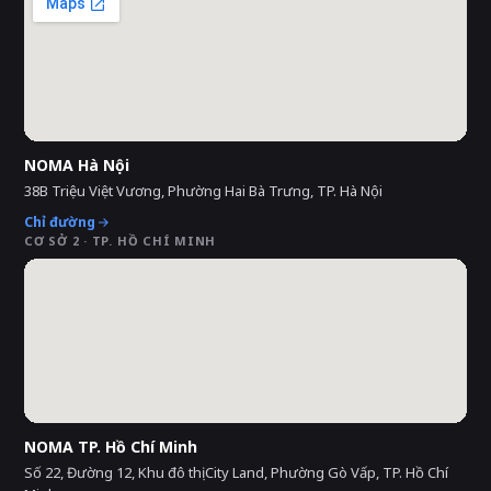
NOMA Hà Nội
38B Triệu Việt Vương, Phường Hai Bà Trưng, TP. Hà Nội
Chỉ đường
CƠ SỞ 2 · TP. HỒ CHÍ MINH
NOMA TP. Hồ Chí Minh
Số 22, Đường 12, Khu đô thị City Land, Phường Gò Vấp, TP. Hồ Chí