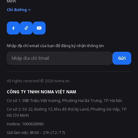
Minh
Chỉ đường
Nhập địa chỉ email của bạn để đăng ký nhận thông tin
Gửi
All rights reserved © 2026 noma.vn
CÔNG TY TNHH NOMA VIỆT NAM
Cơ sở 1: 38B Triệu Việt Vương, Phường Hai Bà Trưng, TP. Hà Nội
Cơ sở 2: Số 22, Đường 12, Khu đô thị City Land, Phường Gò Vấp, TP.
Hồ Chí Minh
Hotline: 1900638990
Giờ làm việc: 8h30 – 21h (T2–T7)