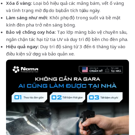
Xóa ố vàng:
Loại bỏ hiệu quả các mảng bám, vết ố vàng
và tình trạng mờ đục do bụi bẩn tích tụ lâu ngày.
Làm sáng như mới:
Khôi phục độ trong suốt và bề mặt
kính đèn pha trở nên sáng bóng.
Bảo vệ chống oxy hóa:
Tạo lớp màng bảo vệ chuyên sâu,
ngăn chặn tác hại từ tia UV và duy trì độ bền cho đèn pha.
Hiệu quả ngay:
Duy trì độ sáng từ 3 đến 6 tháng tùy vào
điều kiện sử dụng và bảo quản xe.