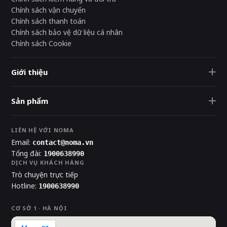
Chính sách vận chuyển
Chính sách thanh toán
Chính sách bảo vệ dữ liệu cá nhân
Chính sách Cookie
Giới thiệu
Sản phẩm
LIÊN HỆ VỚI NOMA
Email:
contact@noma.vn
Tổng đài:
1900638990
DỊCH VỤ KHÁCH HÀNG
Trò chuyện trực tiếp
Hotline:
1900638990
CƠ SỞ 1 · HÀ NỘI