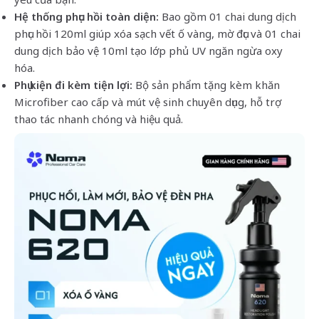
Hệ thống phục hồi toàn diện:
Bao gồm 01 chai dung dịch
phục hồi 120ml giúp xóa sạch vết ố vàng, mờ đục và 01 chai
dung dịch bảo vệ 10ml tạo lớp phủ UV ngăn ngừa oxy
hóa.
Phụ kiện đi kèm tiện lợi:
Bộ sản phẩm tặng kèm khăn
Microfiber cao cấp và mút vệ sinh chuyên dụng, hỗ trợ
thao tác nhanh chóng và hiệu quả.