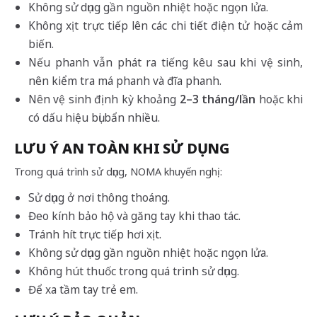
Không sử dụng gần nguồn nhiệt hoặc ngọn lửa.
Không xịt trực tiếp lên các chi tiết điện tử hoặc cảm
biến.
Nếu phanh vẫn phát ra tiếng kêu sau khi vệ sinh,
nên kiểm tra má phanh và đĩa phanh.
Nên vệ sinh định kỳ khoảng
2–3 tháng/lần
hoặc khi
có dấu hiệu bụi bẩn nhiều.
LƯU Ý AN TOÀN KHI SỬ DỤNG
Trong quá trình sử dụng, NOMA khuyến nghị:
Sử dụng ở nơi thông thoáng.
Đeo kính bảo hộ và găng tay khi thao tác.
Tránh hít trực tiếp hơi xịt.
Không sử dụng gần nguồn nhiệt hoặc ngọn lửa.
Không hút thuốc trong quá trình sử dụng.
Để xa tầm tay trẻ em.