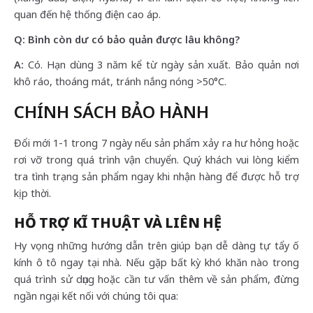
quan đến hệ thống điện cao áp.
Q: Bình còn dư có bảo quản được lâu không?
A:
Có. Hạn dùng 3 năm kể từ ngày sản xuất. Bảo quản nơi
khô ráo, thoáng mát, tránh nắng nóng >50°C.
CHÍNH SÁCH BẢO HÀNH
Đổi mới 1-1 trong 7 ngày nếu sản phẩm xảy ra hư hỏng hoặc
rơi vỡ trong quá trình vận chuyển. Quý khách vui lòng kiểm
tra tình trạng sản phẩm ngay khi nhận hàng để được hỗ trợ
kịp thời.
HỖ TRỢ KĨ THUẬT VÀ LIÊN HỆ
Hy vọng những hướng dẫn trên giúp bạn dễ dàng tự tẩy ố
kính ô tô ngay tại nhà. Nếu gặp bất kỳ khó khăn nào trong
quá trình sử dụng hoặc cần tư vấn thêm về sản phẩm, đừng
ngần ngại kết nối với chúng tôi qua: