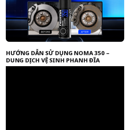
HƯỚNG DẪN SỬ DỤNG NOMA 350 –
DUNG DỊCH VỆ SINH PHANH ĐĨA