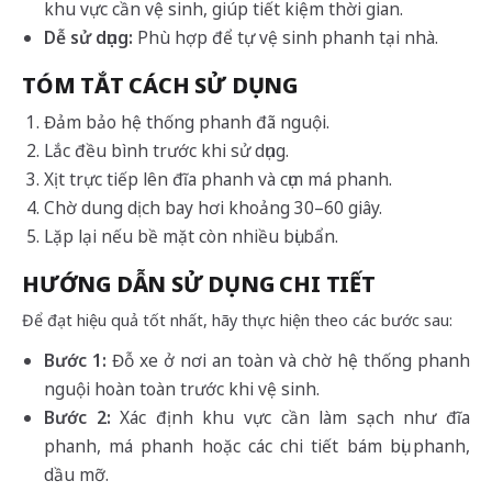
khu vực cần vệ sinh, giúp tiết kiệm thời gian.
Dễ sử dụng:
Phù hợp để tự vệ sinh phanh tại nhà.
TÓM TẮT CÁCH SỬ DỤNG
Đảm bảo hệ thống phanh đã nguội.
Lắc đều bình trước khi sử dụng.
Xịt trực tiếp lên đĩa phanh và cụm má phanh.
Chờ dung dịch bay hơi khoảng 30–60 giây.
Lặp lại nếu bề mặt còn nhiều bụi bẩn.
HƯỚNG DẪN SỬ DỤNG CHI TIẾT
Để đạt hiệu quả tốt nhất, hãy thực hiện theo các bước sau:
Bước 1:
Đỗ xe ở nơi an toàn và chờ hệ thống phanh
nguội hoàn toàn trước khi vệ sinh.
Bước 2:
Xác định khu vực cần làm sạch như đĩa
phanh, má phanh hoặc các chi tiết bám bụi phanh,
dầu mỡ.