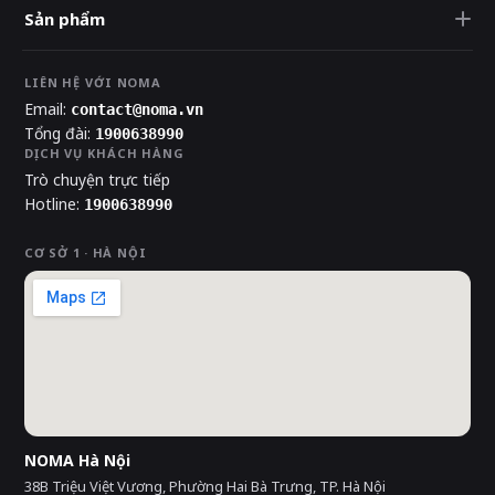
Sản phẩm
LIÊN HỆ VỚI NOMA
Email:
contact@noma.vn
Tổng đài:
1900638990
DỊCH VỤ KHÁCH HÀNG
Trò chuyện trực tiếp
Hotline:
1900638990
CƠ SỞ 1 · HÀ NỘI
NOMA Hà Nội
38B Triệu Việt Vương, Phường Hai Bà Trưng, TP. Hà Nội