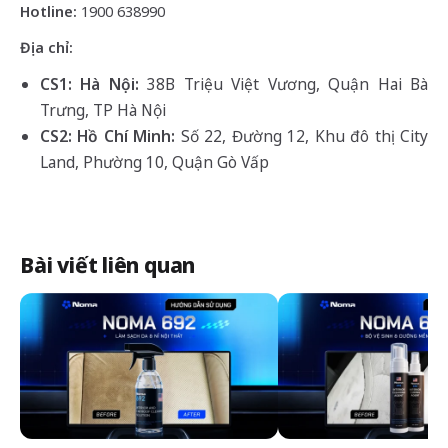
Hotline:
1900 638990
Địa chỉ:
CS1: Hà Nội:
38B Triệu Việt Vương, Quận Hai Bà
Trưng, TP Hà Nội
CS2: Hồ Chí Minh:
Số 22, Đường 12, Khu đô thị City
Land, Phường 10, Quận Gò Vấp
Bài viết liên quan