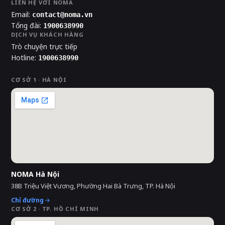
LIÊN HỆ VỚI NOMA
Email:
contact@noma.vn
Tổng đài:
1900638990
DỊCH VỤ KHÁCH HÀNG
Trò chuyện trực tiếp
Hotline:
1900638990
CƠ SỞ 1 · HÀ NỘI
NOMA Hà Nội
38B Triệu Việt Vương, Phường Hai Bà Trưng, TP. Hà Nội
Chỉ đường
CƠ SỞ 2 · TP. HỒ CHÍ MINH