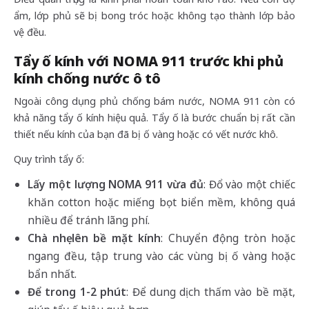
ẩm, lớp phủ sẽ bị bong tróc hoặc không tạo thành lớp bảo
vệ đều.
Tẩy ố kính với NOMA 911 trước khi phủ
kính chống nước ô tô
Ngoài công dụng phủ chống bám nước, NOMA 911 còn có
khả năng tẩy ố kính hiệu quả. Tẩy ố là bước chuẩn bị rất cần
thiết nếu kính của bạn đã bị ố vàng hoặc có vết nước khô.
Quy trình tẩy ố:
Lấy một lượng NOMA 911 vừa đủ
: Đổ vào một chiếc
khăn cotton hoặc miếng bọt biển mềm, không quá
nhiều để tránh lãng phí.
Chà nhẹ lên bề mặt kính
: Chuyển động tròn hoặc
ngang đều, tập trung vào các vùng bị ố vàng hoặc
bẩn nhất.
Để trong 1-2 phút
: Để dung dịch thấm vào bề mặt,