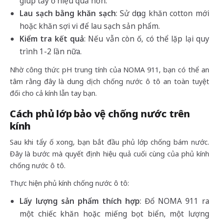
giúp tẩy ố hiệu quả hơn.
Lau sạch bằng khăn sạch
: Sử dụng khăn cotton mới
hoặc khăn sợi vi để lau sạch sản phẩm.
Kiểm tra kết quả
: Nếu vẫn còn ố, có thể lặp lại quy
trình 1-2 lần nữa.
Nhờ công thức pH trung tính của NOMA 911, bạn có thể an
tâm rằng đây là dung dịch chống nước ô tô an toàn tuyệt
đối cho cả kính lẫn tay bạn.
Cách phủ lớp bảo vệ chống nước trên
kính
Sau khi tẩy ố xong, bạn bắt đầu phủ lớp chống bám nước.
Đây là bước mà quyết định hiệu quả cuối cùng của phủ kính
chống nước ô tô.
Thực hiện phủ kính chống nước ô tô:
Lấy lượng sản phẩm thích hợp
: Đổ NOMA 911 ra
một chiếc khăn hoặc miếng bọt biển, một lượng