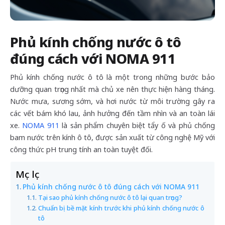
Phủ kính chống nước ô tô
đúng cách với NOMA 911
Phủ kính chống nước ô tô là một trong những bước bảo
dưỡng quan trọng nhất mà chủ xe nên thực hiện hàng tháng.
Nước mưa, sương sớm, và hơi nước từ môi trường gây ra
các vết bám khó lau, ảnh hưởng đến tầm nhìn và an toàn lái
xe.
NOMA 911
là sản phẩm chuyên biệt tẩy ố và phủ chống
bam nước trên kính ô tô, được sản xuất từ công nghệ Mỹ với
công thức pH trung tính an toàn tuyệt đối.
Mục lục
Phủ kính chống nước ô tô đúng cách với NOMA 911
Tại sao phủ kính chống nước ô tô lại quan trọng?
Chuẩn bị bề mặt kính trước khi phủ kính chống nước ô
tô