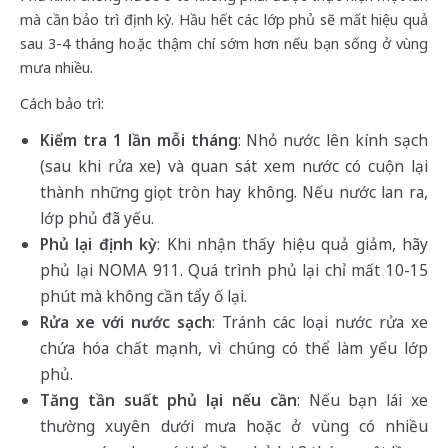
mà cần bảo trì định kỳ. Hầu hết các lớp phủ sẽ mất hiệu quả
sau 3-4 tháng hoặc thậm chí sớm hơn nếu bạn sống ở vùng
mưa nhiều.
Cách bảo trì:
Kiểm tra 1 lần mỗi tháng
: Nhỏ nước lên kính sạch
(sau khi rửa xe) và quan sát xem nước có cuộn lại
thành những giọt tròn hay không. Nếu nước lan ra,
lớp phủ đã yếu.
Phủ lại định kỳ
: Khi nhận thấy hiệu quả giảm, hãy
phủ lại NOMA 911. Quá trình phủ lại chỉ mất 10-15
phút mà không cần tẩy ố lại.
Rửa xe với nước sạch
: Tránh các loại nước rửa xe
chứa hóa chất mạnh, vì chúng có thể làm yếu lớp
phủ.
Tăng tần suất phủ lại nếu cần
: Nếu bạn lái xe
thường xuyên dưới mưa hoặc ở vùng có nhiều