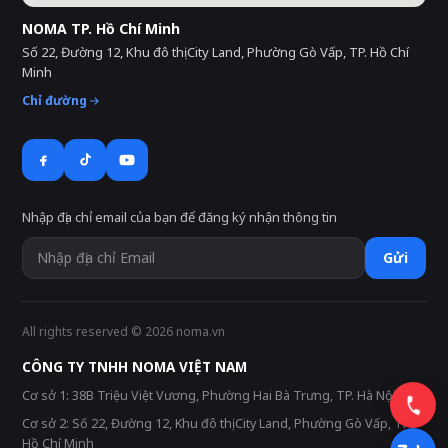
NOMA TP. Hồ Chí Minh
Số 22, Đường 12, Khu đô thị City Land, Phường Gò Vấp, TP. Hồ Chí
Minh
Chỉ đường
Nhập địa chỉ email của bạn để đăng ký nhận thông tin
Gửi
All rights reserved © 2026 noma.vn
CÔNG TY TNHH NOMA VIỆT NAM
Cơ sở 1: 38B Triệu Việt Vương, Phường Hai Bà Trưng, TP. Hà Nội
Cơ sở 2: Số 22, Đường 12, Khu đô thị City Land, Phường Gò Vấp, TP.
Hồ Chí Minh