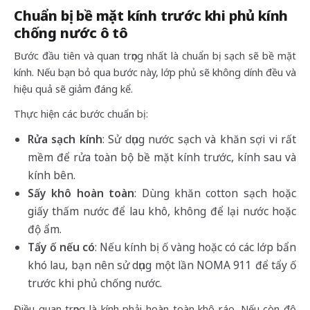
Chuẩn bị bề mặt kính trước khi phủ kính
chống nước ô tô
Bước đầu tiên và quan trọng nhất là chuẩn bị sạch sẽ bề mặt
kính. Nếu bạn bỏ qua bước này, lớp phủ sẽ không dính đều và
hiệu quả sẽ giảm đáng kể.
Thực hiện các bước chuẩn bị:
Rửa sạch kính
: Sử dụng nước sạch và khăn sợi vi rất
mềm để rửa toàn bộ bề mặt kính trước, kính sau và
kính bên.
Sấy khô hoàn toàn
: Dùng khăn cotton sạch hoặc
giấy thấm nước để lau khô, không để lại nước hoặc
độ ẩm.
Tẩy ố nếu có
: Nếu kính bị ố vàng hoặc có các lớp bẩn
khó lau, bạn nên sử dụng một lần NOMA 911 để tẩy ố
trước khi phủ chống nước.
Điều quan trọng là kính phải hoàn toàn khô ráo. Nếu còn độ