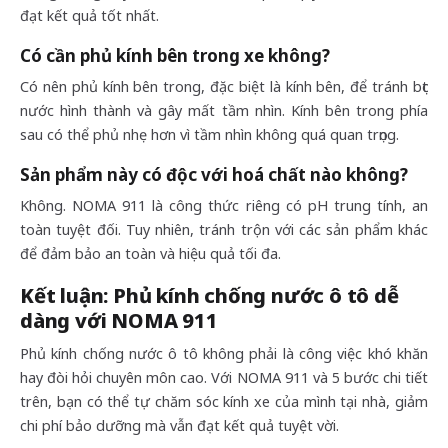
đạt kết quả tốt nhất.
Có cần phủ kính bên trong xe không?
Có nên phủ kính bên trong, đặc biệt là kính bên, để tránh bọt
nước hình thành và gây mất tầm nhìn. Kính bên trong phía
sau có thể phủ nhẹ hơn vì tầm nhìn không quá quan trọng.
Sản phẩm này có độc với hoá chất nào không?
Không. NOMA 911 là công thức riêng có pH trung tính, an
toàn tuyệt đối. Tuy nhiên, tránh trộn với các sản phẩm khác
để đảm bảo an toàn và hiệu quả tối đa.
Kết luận: Phủ kính chống nước ô tô dễ
dàng với NOMA 911
Phủ kính chống nước ô tô không phải là công việc khó khăn
hay đòi hỏi chuyên môn cao. Với NOMA 911 và 5 bước chi tiết
trên, bạn có thể tự chăm sóc kính xe của mình tại nhà, giảm
chi phí bảo dưỡng mà vẫn đạt kết quả tuyệt vời.