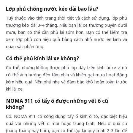
Lớp phủ chống nước kéo dài bao lâu?
Tuỳ thuộc vào tình trạng thời tiết và cách sử dụng, lớp phủ
thường kéo dài 3-4 tháng. Nếu bạn lái xe thường xuyên dưới
mưa, bạn có thể cần phủ lại sớm hơn. Bạn có thể kiểm tra
xem lớp phủ còn hiệu quả bằng cách nhỏ nước lên kính và
quan sát phản ứng.
Có thể phủ kính lái xe không?
Có thể, nhưng không được phủ lớp dày trên kính lái xe vì nó
có thể ảnh hưởng đến tầm nhìn và khiến gạt mưa hoạt động
kém hiệu quả. Nên phủ nhẹ và đảm bảo khô hoàn toàn trước
khi lái xe.
NOMA 911 có tẩy ố được những vết ố cũ
không?
Có. NOMA 911 có công dụng tẩy ố kính ô tô, đặc biệt hiệu
quả với những vết ố mới hoặc trung bình. Nếu ố quá cũ
(hàng tháng hay hơn), bạn có thể lặp lại quy trình 2-3 lần để