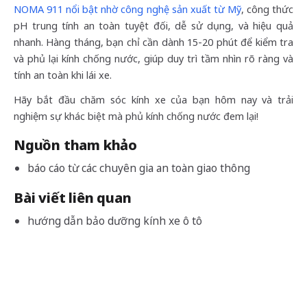
NOMA 911 nổi bật nhờ công nghệ sản xuất từ Mỹ
, công thức
pH trung tính an toàn tuyệt đối, dễ sử dụng, và hiệu quả
nhanh. Hàng tháng, bạn chỉ cần dành 15-20 phút để kiểm tra
và phủ lại kính chống nước, giúp duy trì tầm nhìn rõ ràng và
tính an toàn khi lái xe.
Hãy bắt đầu chăm sóc kính xe của bạn hôm nay và trải
nghiệm sự khác biệt mà phủ kính chống nước đem lại!
Nguồn tham khảo
báo cáo từ các chuyên gia an toàn giao thông
Bài viết liên quan
hướng dẫn bảo dưỡng kính xe ô tô