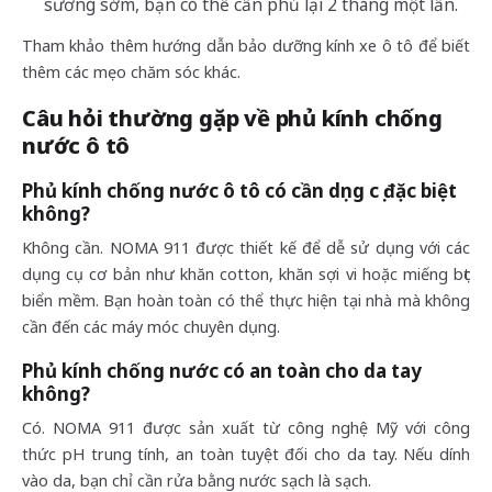
sương sớm, bạn có thể cần phủ lại 2 tháng một lần.
Tham khảo thêm hướng dẫn bảo dưỡng kính xe ô tô để biết
thêm các mẹo chăm sóc khác.
Câu hỏi thường gặp về phủ kính chống
nước ô tô
Phủ kính chống nước ô tô có cần dụng cụ đặc biệt
không?
Không cần. NOMA 911 được thiết kế để dễ sử dụng với các
dụng cụ cơ bản như khăn cotton, khăn sợi vi hoặc miếng bọt
biển mềm. Bạn hoàn toàn có thể thực hiện tại nhà mà không
cần đến các máy móc chuyên dụng.
Phủ kính chống nước có an toàn cho da tay
không?
Có. NOMA 911 được sản xuất từ công nghệ Mỹ với công
thức pH trung tính, an toàn tuyệt đối cho da tay. Nếu dính
vào da, bạn chỉ cần rửa bằng nước sạch là sạch.