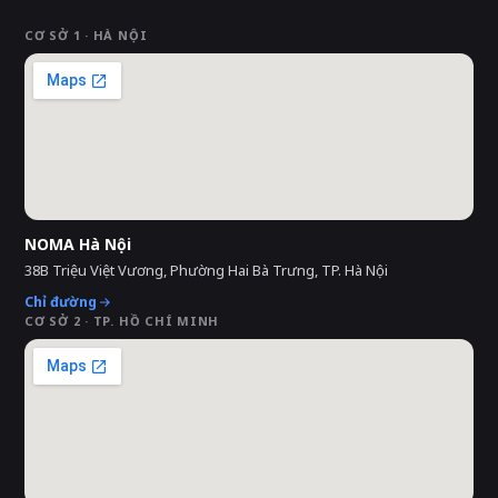
CƠ SỞ 1 · HÀ NỘI
NOMA Hà Nội
38B Triệu Việt Vương, Phường Hai Bà Trưng, TP. Hà Nội
Chỉ đường
CƠ SỞ 2 · TP. HỒ CHÍ MINH