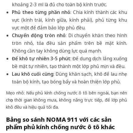
khoảng 2-3 ml là đủ cho toàn bộ kính trước.
Phủ theo từng phần nhỏ
: Chia kính thành các khu
vực (kính trái, kính giữa, kính phải), phủ từng khu
vực một để đảm bảo lớp phủ đều.
Chuyển động tròn nhỏ
: Di chuyển khăn theo hình
tròn nhỏ, tỏa đều sản phẩm trên bề mặt kính.
Không cần tay không dùng lực quá mạnh.
Để khô tự nhiên 3-5 phút
: Để dung dịch lắng xuống
bề mặt tự nhiên, tạo thành một lớp phủ mịn và đều.
Lau khô cuối cùng
: Dùng khăn sạch, khô để lau nhẹ
toàn bộ kính, tạo bóng bẩy và hoàn thiện lớp phủ.
Mẹo nhỏ: Nếu phủ kính chống nước ô tô bên ngoài, bạn nên
chọn thời gian không mưa, không nắng trực tiếp, để lớp phủ
khô đều và hiệu quả tối đa.
Bảng so sánh NOMA 911 với các sản
phẩm phủ kính chống nước ô tô khác