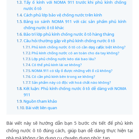
Tẩy ố kính với NOMA 911 trước khi phủ kính chống
nước ô tô
Cách phủ lớp bảo vệ chống nước trên kính
Bảng so sánh NOMA 911 với các sản phẩm phủ kính
chống nước ô tô khác
Bảo trì lớp phủ kính chống nước ô tô hàng tháng
Câu hỏi thường gặp về phủ kính chống nước ô tô
Phủ kính chống nước ô tô có cần dụng cụ đặc biệt không?
Phủ kính chống nước có an toàn cho da tay không?
Lớp phủ chống nước kéo dài bao lâu?
Có thể phủ kính lái xe không?
NOMA 911 có tẩy ố được những vết ố cũ không?
Có cần phủ kính bên trong xe không?
Sản phẩm này có độc với hoá chất nào không?
Kết luận: Phủ kính chống nước ô tô dễ dàng với NOMA
911
Nguồn tham khảo
Bài viết liên quan
Bài viết này sẽ hướng dẫn bạn 5 bước chi tiết để phủ kính
chống nước ô tô đúng cách, giúp bạn dễ dàng thực hiện tại
nhà mà không cần dụng cụ chuyên dụng phức tạp.