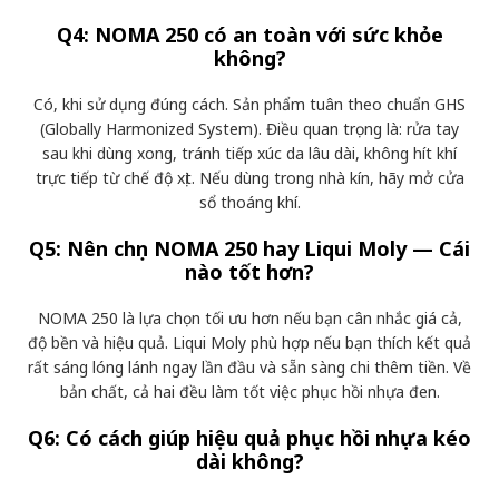
Q4: NOMA 250 có an toàn với sức khỏe
không?
Có, khi sử dụng đúng cách. Sản phẩm tuân theo chuẩn GHS
(Globally Harmonized System). Điều quan trọng là: rửa tay
sau khi dùng xong, tránh tiếp xúc da lâu dài, không hít khí
trực tiếp từ chế độ xịt. Nếu dùng trong nhà kín, hãy mở cửa
sổ thoáng khí.
Q5: Nên chọn NOMA 250 hay Liqui Moly — Cái
nào tốt hơn?
NOMA 250 là lựa chọn tối ưu hơn nếu bạn cân nhắc giá cả,
độ bền và hiệu quả. Liqui Moly phù hợp nếu bạn thích kết quả
rất sáng lóng lánh ngay lần đầu và sẵn sàng chi thêm tiền. Về
bản chất, cả hai đều làm tốt việc phục hồi nhựa đen.
Q6: Có cách giúp hiệu quả phục hồi nhựa kéo
dài không?