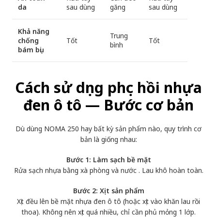
da
sau dùng
găng
sau dùng
Khả năng
Trung
chống
Tốt
Tốt
bình
bám bụi
Cách sử dụng phục hồi nhựa
đen ô tô — Bước cơ bản
Dù dùng NOMA 250 hay bất kỳ sản phẩm nào, quy trình cơ
bản là giống nhau:
Bước 1: Làm sạch bề mặt
Rửa sạch nhựa bằng xà phòng và nước . Lau khô hoàn toàn.
Bước 2: Xịt sản phẩm
Xịt đều lên bề mặt nhựa đen ô tô (hoặc xịt vào khăn lau rồi
thoa). Không nên xịt quá nhiều, chỉ cần phủ mỏng 1 lớp.