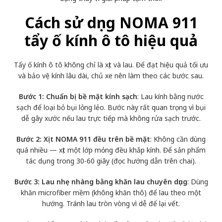
Cách sử dụng NOMA 911
tẩy ố kính ô tô hiệu quả
Tẩy ố kính ô tô không chỉ là xịt và lau. Để đạt hiệu quả tối ưu
và bảo vệ kính lâu dài, chủ xe nên làm theo các bước sau.
Bước 1: Chuẩn bị bề mặt kính sạch
: Lau kính bằng nước
sạch để loại bỏ bụi lỏng lẻo. Bước này rất quan trọng vì bụi
dễ gây xước nếu lau trực tiếp mà không rửa sạch trước.
Bước 2: Xịt NOMA 911 đều trên bề mặt
: Không cần dùng
quá nhiều — xịt một lớp mỏng đều khắp kính. Để sản phẩm
tác dụng trong 30-60 giây (đọc hướng dẫn trên chai).
Bước 3: Lau nhẹ nhàng bằng khăn lau chuyên dụng
: Dùng
khăn microfiber mềm (không khăn thô) để lau theo một
hướng. Tránh lau tròn vòng vì dễ để lại vết.