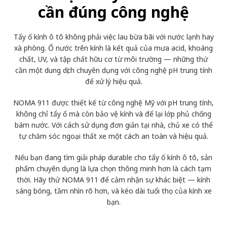
cần đúng công nghệ
Tẩy ố kính ô tô không phải việc lau bừa bãi với nước lạnh hay
xà phòng. Ố nước trên kính là kết quả của mưa acid, khoáng
chất, UV, và tập chất hữu cơ từ môi trường — những thứ
cần một dung dịch chuyên dụng với công nghệ pH trung tính
để xử lý hiệu quả.
NOMA 911 được thiết kế từ công nghệ Mỹ với pH trung tính,
không chỉ tẩy ố mà còn bảo vệ kính và để lại lớp phủ chống
bám nước. Với cách sử dụng đơn giản tại nhà, chủ xe có thể
tự chăm sóc ngoại thất xe một cách an toàn và hiệu quả.
Nếu bạn đang tìm giải pháp durable cho tẩy ố kính ô tô, sản
phẩm chuyên dụng là lựa chọn thông minh hơn là cách tạm
thời. Hãy thử NOMA 911 để cảm nhận sự khác biệt — kính
sáng bóng, tầm nhìn rõ hơn, và kéo dài tuổi thọ của kính xe
bạn.