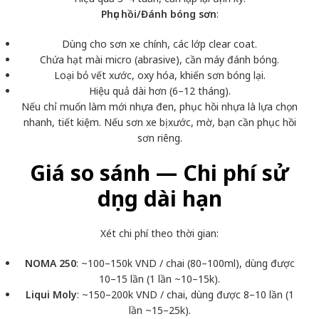
Phục hồi/Đánh bóng sơn
:
Dùng cho sơn xe chính, các lớp clear coat.
Chứa hạt mài micro (abrasive), cần máy đánh bóng.
Loại bỏ vết xước, oxy hóa, khiến sơn bóng lại.
Hiệu quả dài hơn (6–12 tháng).
Nếu chỉ muốn làm mới nhựa đen, phục hồi nhựa là lựa chọn
nhanh, tiết kiệm. Nếu sơn xe bị xước, mờ, bạn cần phục hồi
sơn riêng.
Giá so sánh — Chi phí sử
dụng dài hạn
Xét chi phí theo thời gian:
NOMA 250
: ~100–150k VND / chai (80–100ml), dùng được
10–15 lần (1 lần ~10–15k).
Liqui Moly
: ~150–200k VND / chai, dùng được 8–10 lần (1
lần ~15–25k).