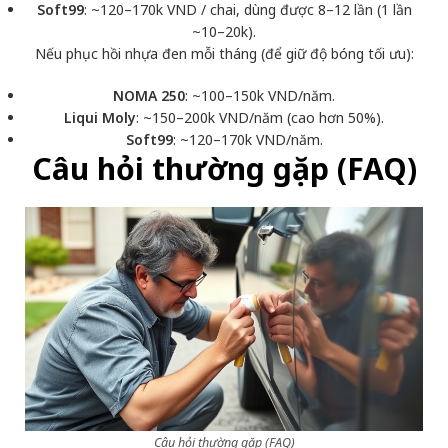
Soft99
: ~120–170k VND / chai, dùng được 8–12 lần (1 lần
~10–20k).
Nếu phục hồi nhựa đen mỗi tháng (để giữ độ bóng tối ưu):
NOMA 250
: ~100–150k VND/năm.
Liqui Moly
: ~150–200k VND/năm (cao hơn 50%).
Soft99
: ~120–170k VND/năm.
Câu hỏi thường gặp (FAQ)
Câu hỏi thường gặp (FAQ)