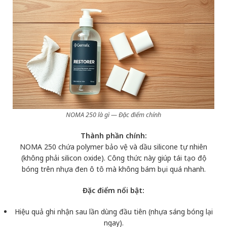
NOMA 250 là gì — Đặc điểm chính
Thành phần chính:
NOMA 250 chứa polymer bảo vệ và dầu silicone tự nhiên
(không phải silicon oxide). Công thức này giúp tái tạo độ
bóng trên nhựa đen ô tô mà không bám bụi quá nhanh.
Đặc điểm nổi bật:
Hiệu quả ghi nhận sau lần dùng đầu tiên (nhựa sáng bóng lại
ngay).