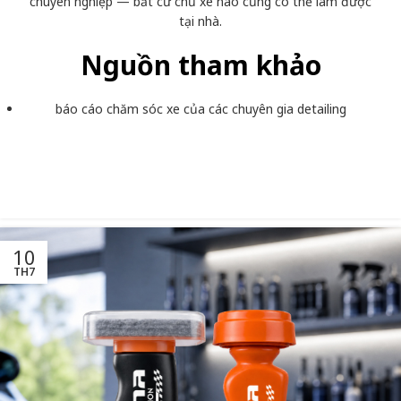
chuyên nghiệp — bất cứ chủ xe nào cũng có thể làm được
tại nhà.
Nguồn tham khảo
báo cáo chăm sóc xe của các chuyên gia detailing
10
TH7