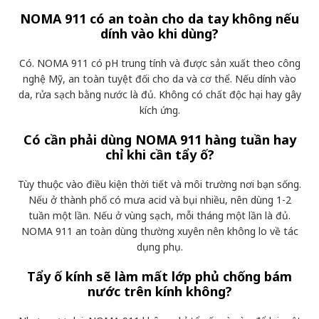
NOMA 911 có an toàn cho da tay không nếu
dính vào khi dùng?
Có. NOMA 911 có pH trung tính và được sản xuất theo công
nghệ Mỹ, an toàn tuyệt đối cho da và cơ thể. Nếu dính vào
da, rửa sạch bằng nước là đủ. Không có chất độc hại hay gây
kích ứng.
Có cần phải dùng NOMA 911 hàng tuần hay
chỉ khi cần tẩy ố?
Tùy thuộc vào điều kiện thời tiết và môi trường nơi bạn sống.
Nếu ở thành phố có mưa acid và bụi nhiều, nên dùng 1-2
tuần một lần. Nếu ở vùng sạch, mỗi tháng một lần là đủ.
NOMA 911 an toàn dùng thường xuyên nên không lo về tác
dụng phụ.
Tẩy ố kính sẽ làm mất lớp phủ chống bám
nước trên kính không?