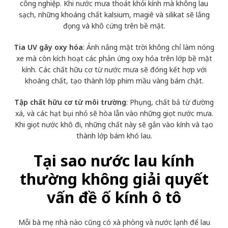
công nghiệp. Khi nước mưa thoát khỏi kính mà không lau
sạch, những khoáng chất kalsium, magiê và silikat sẽ lắng
đọng và khô cứng trên bề mặt.
Tia UV gây oxy hóa
: Ánh nắng mặt trời không chỉ làm nóng
xe mà còn kích hoạt các phản ứng oxy hóa trên lớp bề mặt
kính. Các chất hữu cơ từ nước mưa sẽ đóng kết hợp với
khoáng chất, tạo thành lớp phim mầu vàng bám chặt.
Tập chất hữu cơ từ môi trường
: Phụng, chất bả từ đường
xá, và các hạt bụi nhỏ sẽ hòa lẫn vào những giọt nước mưa.
Khi giọt nước khô đi, những chất này sẽ gắn vào kính và tạo
thành lớp bám khó lau.
Tại sao nước lau kính
thường không giải quyết
vấn đề ố kính ô tô
Mỗi bà mẹ nhà nào cũng có xà phòng và nước lạnh để lau