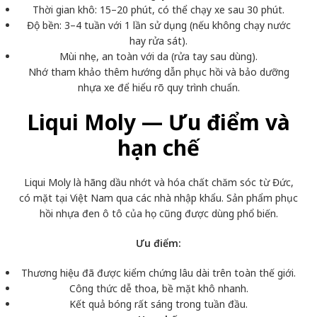
Thời gian khô: 15–20 phút, có thể chạy xe sau 30 phút.
Độ bền: 3–4 tuần với 1 lần sử dụng (nếu không chạy nước
hay rửa sát).
Mùi nhẹ, an toàn với da (rửa tay sau dùng).
Nhớ tham khảo thêm hướng dẫn phục hồi và bảo dưỡng
nhựa xe để hiểu rõ quy trình chuẩn.
Liqui Moly — Ưu điểm và
hạn chế
Liqui Moly là hãng dầu nhớt và hóa chất chăm sóc từ Đức,
có mặt tại Việt Nam qua các nhà nhập khẩu. Sản phẩm phục
hồi nhựa đen ô tô của họ cũng được dùng phổ biến.
Ưu điểm:
Thương hiệu đã được kiểm chứng lâu dài trên toàn thế giới.
Công thức dễ thoa, bề mặt khô nhanh.
Kết quả bóng rất sáng trong tuần đầu.