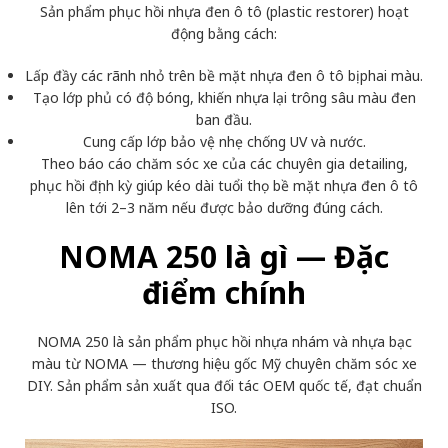
Sản phẩm phục hồi nhựa đen ô tô (plastic restorer) hoạt
động bằng cách:
Lấp đầy các rãnh nhỏ trên bề mặt nhựa đen ô tô bị phai màu.
Tạo lớp phủ có độ bóng, khiến nhựa lại trông sâu màu đen
ban đầu.
Cung cấp lớp bảo vệ nhẹ chống UV và nước.
Theo báo cáo chăm sóc xe của các chuyên gia detailing,
phục hồi định kỳ giúp kéo dài tuổi thọ bề mặt nhựa đen ô tô
lên tới 2–3 năm nếu được bảo dưỡng đúng cách.
NOMA 250 là gì — Đặc
điểm chính
NOMA 250 là sản phẩm phục hồi nhựa nhám và nhựa bạc
màu từ
NOMA
— thương hiệu gốc Mỹ chuyên chăm sóc xe
DIY. Sản phẩm sản xuất qua đối tác OEM quốc tế, đạt chuẩn
ISO.