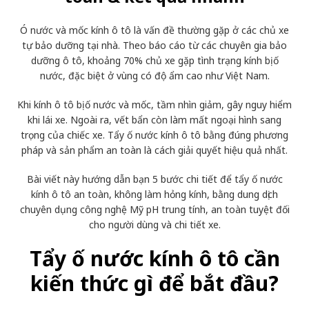
Ó nước và mốc kính ô tô là vấn đề thường gặp ở các chủ xe
tự bảo dưỡng tại nhà. Theo báo cáo từ các chuyên gia bảo
dưỡng ô tô, khoảng 70% chủ xe gặp tình trạng kính bị ố
nước, đặc biệt ở vùng có độ ẩm cao như Việt Nam.
Khi kính ô tô bị ố nước và mốc, tầm nhìn giảm, gây nguy hiểm
khi lái xe. Ngoài ra, vết bẩn còn làm mất ngoại hình sang
trọng của chiếc xe. Tẩy ố nước kính ô tô bằng đúng phương
pháp và sản phẩm an toàn là cách giải quyết hiệu quả nhất.
Bài viết này hướng dẫn bạn 5 bước chi tiết để tẩy ố nước
kính ô tô an toàn, không làm hỏng kính, bằng dung dịch
chuyên dụng công nghệ Mỹ pH trung tính, an toàn tuyệt đối
cho người dùng và chi tiết xe.
Tẩy ố nước kính ô tô cần
kiến thức gì để bắt đầu?