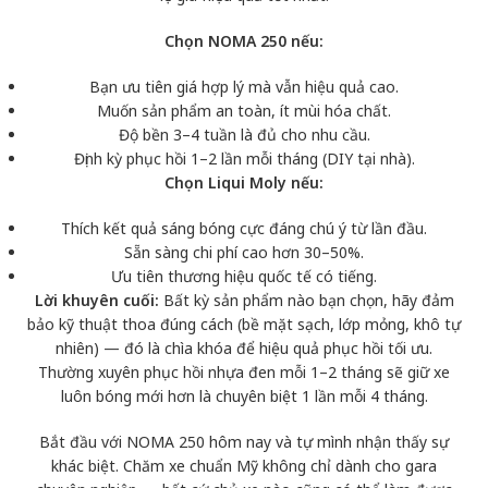
Chọn NOMA 250 nếu:
Bạn ưu tiên giá hợp lý mà vẫn hiệu quả cao.
Muốn sản phẩm an toàn, ít mùi hóa chất.
Độ bền 3–4 tuần là đủ cho nhu cầu.
Định kỳ phục hồi 1–2 lần mỗi tháng (DIY tại nhà).
Chọn Liqui Moly nếu:
Thích kết quả sáng bóng cực đáng chú ý từ lần đầu.
Sẵn sàng chi phí cao hơn 30–50%.
Ưu tiên thương hiệu quốc tế có tiếng.
Lời khuyên cuối:
Bất kỳ sản phẩm nào bạn chọn, hãy đảm
bảo kỹ thuật thoa đúng cách (bề mặt sạch, lớp mỏng, khô tự
nhiên) — đó là chìa khóa để hiệu quả phục hồi tối ưu.
Thường xuyên phục hồi nhựa đen mỗi 1–2 tháng sẽ giữ xe
luôn bóng mới hơn là chuyên biệt 1 lần mỗi 4 tháng.
Bắt đầu với
NOMA 250 hôm nay
và tự mình nhận thấy sự
khác biệt. Chăm xe chuẩn Mỹ không chỉ dành cho gara