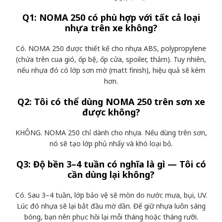
Q1: NOMA 250 có phù hợp với tất cả loại
nhựa trên xe không?
Có. NOMA 250 được thiết kế cho nhựa ABS, polypropylene
(chứa trên cua gió, ốp bệ, ốp cửa, spoiler, thảm). Tuy nhiên,
nếu nhựa đó có lớp sơn mờ (matt finish), hiệu quả sẽ kém
hơn.
Q2: Tôi có thể dùng NOMA 250 trên sơn xe
được không?
KHÔNG. NOMA 250 chỉ dành cho nhựa. Nếu dùng trên sơn,
nó sẽ tạo lớp phủ nhẩy và khó loại bỏ.
Q3: Độ bền 3–4 tuần có nghĩa là gì — Tôi có
cần dùng lại không?
Có. Sau 3–4 tuần, lớp bảo vệ sẽ mòn do nước mưa, bụi, UV.
Lúc đó nhựa sẽ lại bắt đầu mờ dần. Để giữ nhựa luôn sáng
bóng, bạn nên phục hồi lại mỗi tháng hoặc tháng rưỡi.